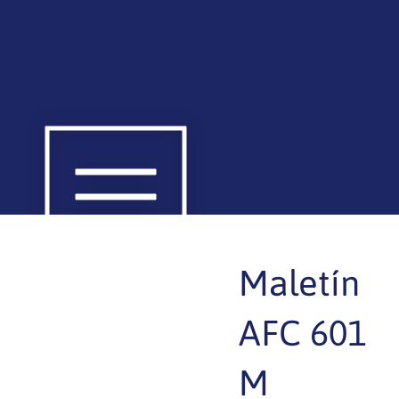
Maletín
AFC 601
M